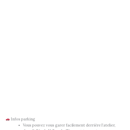
Infos parking
Vous pouvez vous garer facilement derrière l’atelier,