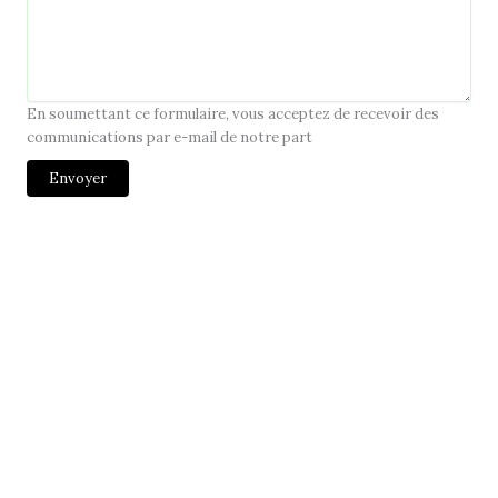
En soumettant ce formulaire, vous acceptez de recevoir des
communications par e-mail de notre part
Envoyer