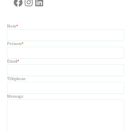
Facebook
Instagram
LinkedIn
Nom
*
Prénom
*
Email
*
Téléphone
Message