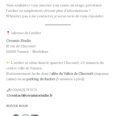
Vous souhaitez vous inscrire à un cours, un stage, privatiser
l’atelier ou simplement obtenir plus d’informations ?
N’hésitez pas à me contacter, je serai ravie de vous répondre.
Adresse de l’atelier
Ceramic Studio
81 rue de Cliscouët
56000 Vannes – Morbihan
L’atelier se situe dans le quartier Cliscouët, à 5 minutes du
centre-ville de Vannes.
Stationnement facile dans l’
allée du Vallon de Cliscouët
(impasse
calme) ou au
parking du Racker
(5 minutes à pied).
(+33)0625797073
contact@ceramicstudio.fr
SUIVEZ NOUS