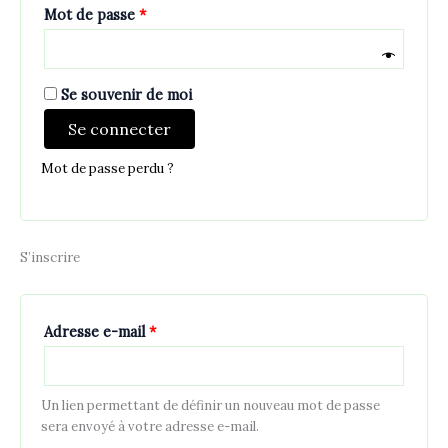
Obligatoire
Mot de passe
*
Se souvenir de moi
Se connecter
Mot de passe perdu ?
S’inscrire
Obligatoire
Adresse e-mail
*
Un lien permettant de définir un nouveau mot de passe
sera envoyé à votre adresse e-mail.