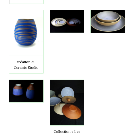
création du
Ceramic Studio
Collection « Les